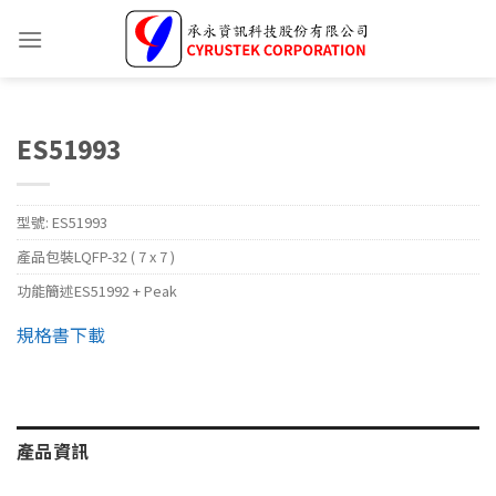
ES51993
型號:
ES51993
產品包裝
LQFP-32 ( 7 x 7 )
功能簡述
ES51992 + Peak
規格書下載
產品資訊