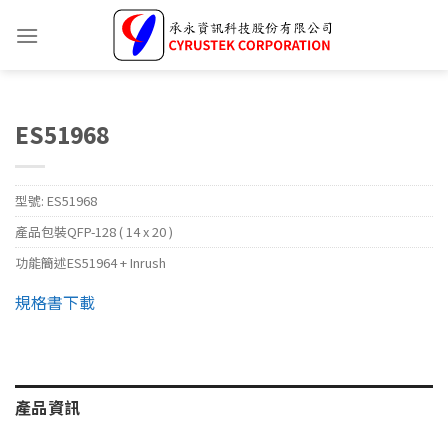
ES51968
型號:
ES51968
產品包裝
QFP-128 ( 14 x 20 )
功能簡述
ES51964 + Inrush
規格書下載
產品資訊