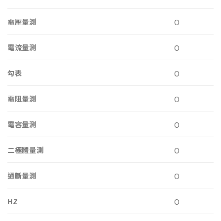
電壓量測
O
電流量測
O
勾表
O
電阻量測
O
電容量測
O
二極體量測
O
通斷量測
O
HZ
O