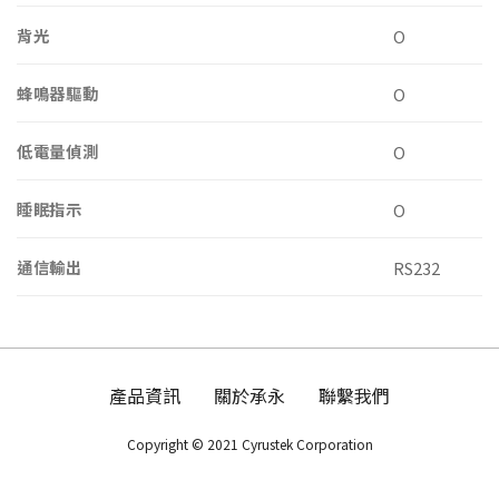
背光
O
蜂鳴器驅動
O
低電量偵測
O
睡眠指示
O
通信輸出
RS232
產品資訊
關於承永
聯繫我們
Copyright © 2021 Cyrustek Corporation