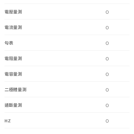
電壓量測
O
電流量測
O
勾表
O
電阻量測
O
電容量測
O
二極體量測
O
通斷量測
O
HZ
O