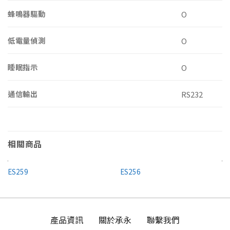
蜂鳴器驅動
O
低電量偵測
O
睡眠指示
O
通信輸出
RS232
相關商品
ES259
ES256
產品資訊
關於承永
聯繫我們