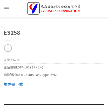
ES258
型號:
ES258
產品包裝
LQFP-100 ( 14 x 14 )
功能簡述
6000 Counts Easy Type DMM
規格書下載