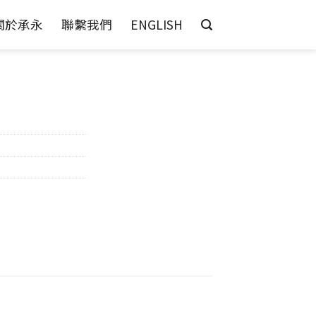
關於承永
聯繫我們
ENGLISH