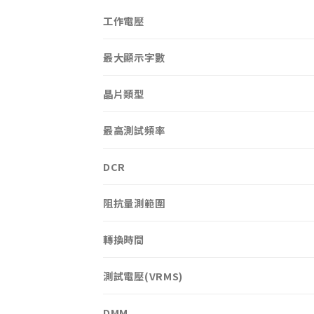
工作電壓
最大顯示字數
晶片類型
最高測試頻率
DCR
阻抗量測範圍
轉換時間
測試電壓(VRMS)
DMM