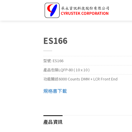
ES166
型號:
ES166
產品包裝
LQFP-80 ( 10 x 10 )
功能簡述
6000 Counts DMM + LCR Front End
規格書下載
產品資訊